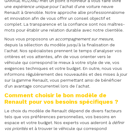
GARAGE ROZAND met un point d'honneur à vous faire vivre
une
expérience unique
pour l'achat d'une voiture neuve
Renault à Grenoble. Notre approche allie professionnalisme
et innovation afin de vous offrir un conseil objectif et
complet. La transparence et la confiance sont nos maîtres-
mots pour établir une relation durable avec notre clientèle.
Nous vous proposons un
accompagnement sur mesure
,
depuis la sélection du modèle jusqu'à la finalisation de
l'achat. Nos spécialistes prennent le temps d'analyser vos
critères et vos attentes, afin de vous orienter vers le
véhicule qui correspond le mieux à votre style de vie, vos
exigences techniques et votre budget. En outre, nous vous
informons régulièrement des nouveautés et des mises à jour
sur la gamme Renault, vous permettant ainsi de bénéficier
d'un avantage concurrentiel lors de l'achat.
Comment choisir le bon modèle de
Renault pour vos besoins spécifiques ?
Le choix du modèle de Renault dépend de divers facteurs
tels que vos préférences personnelles, vos besoins en
espace et votre budget. Nos experts vous aideront à
définir
vos priorités
et à trouver le véhicule qui correspond