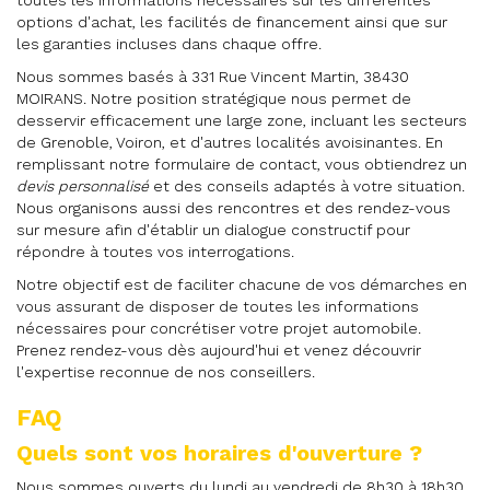
toutes les informations nécessaires sur les différentes
options d'achat, les facilités de financement ainsi que sur
les garanties incluses dans chaque offre.
Nous sommes basés à 331 Rue Vincent Martin, 38430
MOIRANS. Notre position stratégique nous permet de
desservir efficacement une large zone, incluant les secteurs
de Grenoble, Voiron, et d'autres localités avoisinantes. En
remplissant notre formulaire de contact, vous obtiendrez un
devis personnalisé
et des conseils adaptés à votre situation.
Nous organisons aussi des rencontres et des rendez-vous
sur mesure afin d'établir un dialogue constructif pour
répondre à toutes vos interrogations.
Notre objectif est de faciliter chacune de vos démarches en
vous assurant de disposer de toutes les informations
nécessaires pour concrétiser votre projet automobile.
Prenez rendez-vous dès aujourd'hui et venez découvrir
l'expertise reconnue de nos conseillers.
FAQ
Quels sont vos horaires d'ouverture ?
Nous sommes ouverts du lundi au vendredi de 8h30 à 18h30