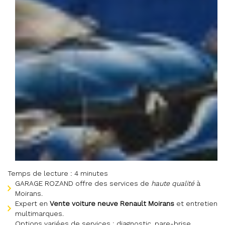
Temps de lecture : 4 minutes
GARAGE ROZAND offre des services de
haute qualité
à
Moirans.
Expert en
Vente voiture neuve Renault Moirans
et entretien
multimarques.
Options variées de services : diagnostic, pare-brise,