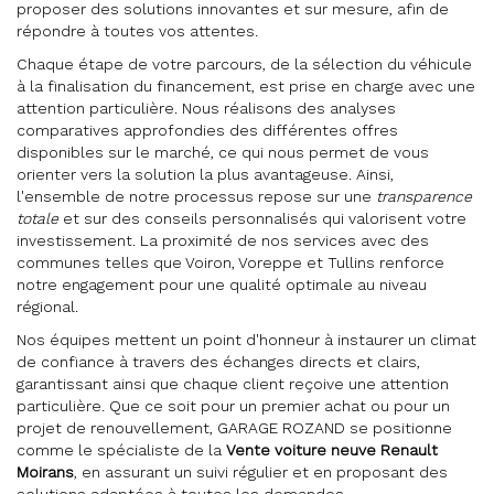
proposer des solutions innovantes et sur mesure, afin de
répondre à toutes vos attentes.
Chaque étape de votre parcours, de la sélection du véhicule
à la finalisation du financement, est prise en charge avec une
attention particulière. Nous réalisons des analyses
comparatives approfondies des différentes offres
disponibles sur le marché, ce qui nous permet de vous
orienter vers la solution la plus avantageuse. Ainsi,
l'ensemble de notre processus repose sur une
transparence
totale
et sur des conseils personnalisés qui valorisent votre
investissement. La proximité de nos services avec des
communes telles que Voiron, Voreppe et Tullins renforce
notre engagement pour une qualité optimale au niveau
régional.
Nos équipes mettent un point d'honneur à instaurer un climat
de confiance à travers des échanges directs et clairs,
garantissant ainsi que chaque client reçoive une attention
particulière. Que ce soit pour un premier achat ou pour un
projet de renouvellement, GARAGE ROZAND se positionne
comme le spécialiste de la
Vente voiture neuve Renault
Moirans
, en assurant un suivi régulier et en proposant des
solutions adaptées à toutes les demandes.