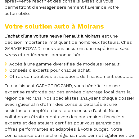
après-vente réactif et des conseils avisés qui vous
permettront d'envisager sereinement l'avenir de votre
automobile.
Votre solution auto à Moirans
L'
achat d'une voiture neuve Renault à Moirans
est une
décision importante impliquant de nombreux facteurs. Chez
GARAGE ROZAND, nous vous assurons une expérience
sans
stress
et entièrement personnalisée :
Accès à une gamme diversifiée de modèles Renault.
Conseils d'experts pour chaque achat.
Offres compétitives et solutions de financement souples.
En choisissant GARAGE ROZAND, vous bénéficiez d'une
expertise renforcée par des années d'ancrage local dans la
région de Moirans. Nos spécialistes analysent chaque dossier
avec rigueur afin d'offrir des conseils détaillés et une
assistance complète dans le processus d'achat. Nous
collaborons étroitement avec des partenaires financiers
experts et des ateliers certifiés pour vous garantir des
offres performantes et adaptées à votre budget. Notre
connaissance du marché régional nous permet également de