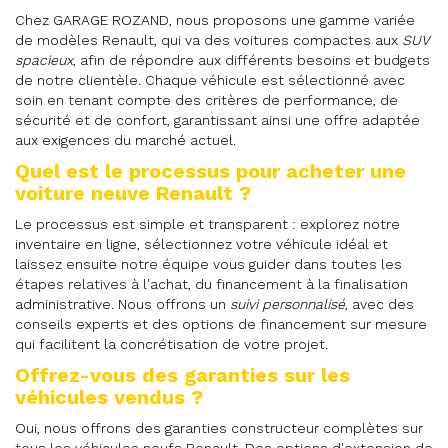
Chez GARAGE ROZAND, nous proposons une gamme variée
de modèles Renault, qui va des voitures compactes aux
SUV
spacieux
, afin de répondre aux différents besoins et budgets
de notre clientèle. Chaque véhicule est sélectionné avec
soin en tenant compte des critères de performance, de
sécurité et de confort, garantissant ainsi une offre adaptée
aux exigences du marché actuel.
Quel est le processus pour acheter une
voiture neuve Renault ?
Le processus est simple et transparent : explorez notre
inventaire en ligne, sélectionnez votre véhicule idéal et
laissez ensuite notre équipe vous guider dans toutes les
étapes relatives à l'achat, du financement à la finalisation
administrative. Nous offrons un
suivi personnalisé
, avec des
conseils experts et des options de financement sur mesure
qui facilitent la concrétisation de votre projet.
Offrez-vous des garanties sur les
véhicules vendus ?
Oui, nous offrons des garanties constructeur complètes sur
tous les véhicules neufs Renault. Des options d'extension de