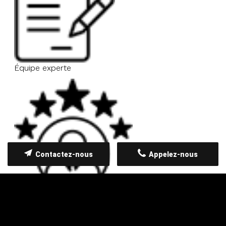
Équipe experte
Contactez-nous
Appelez-nous
Réactivité