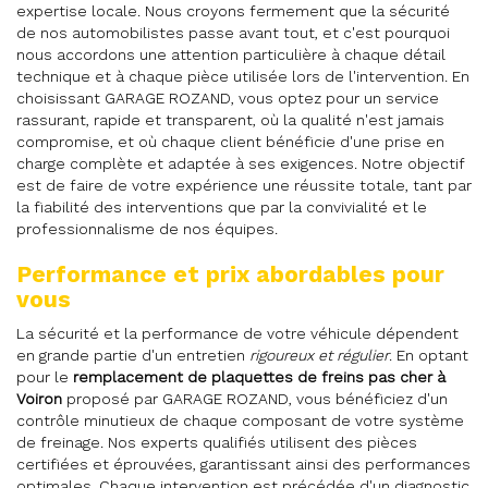
expertise locale. Nous croyons fermement que la sécurité
de nos automobilistes passe avant tout, et c'est pourquoi
nous accordons une attention particulière à chaque détail
technique et à chaque pièce utilisée lors de l'intervention. En
choisissant GARAGE ROZAND, vous optez pour un service
rassurant, rapide et transparent, où la qualité n'est jamais
compromise, et où chaque client bénéficie d'une prise en
charge complète et adaptée à ses exigences. Notre objectif
est de faire de votre expérience une réussite totale, tant par
la fiabilité des interventions que par la convivialité et le
professionnalisme de nos équipes.
Performance et prix abordables pour
vous
La sécurité et la performance de votre véhicule dépendent
en grande partie d'un entretien
rigoureux et régulier
. En optant
pour le
remplacement de plaquettes de freins pas cher à
Voiron
proposé par GARAGE ROZAND, vous bénéficiez d'un
contrôle minutieux de chaque composant de votre système
de freinage. Nos experts qualifiés utilisent des pièces
certifiées et éprouvées, garantissant ainsi des performances
optimales. Chaque intervention est précédée d'un diagnostic