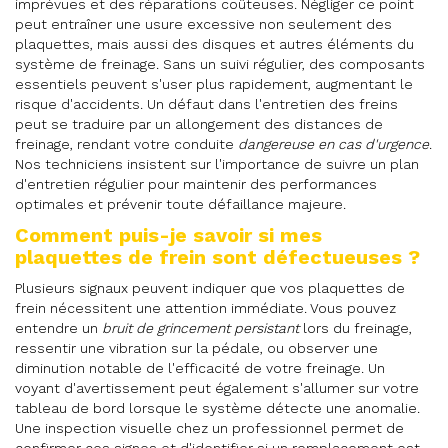
imprévues et des réparations coûteuses. Négliger ce point
peut entraîner une usure excessive non seulement des
plaquettes, mais aussi des disques et autres éléments du
système de freinage. Sans un suivi régulier, des composants
essentiels peuvent s'user plus rapidement, augmentant le
risque d'accidents. Un défaut dans l'entretien des freins
peut se traduire par un allongement des distances de
freinage, rendant votre conduite
dangereuse en cas d'urgence
.
Nos techniciens insistent sur l'importance de suivre un plan
d'entretien régulier pour maintenir des performances
optimales et prévenir toute défaillance majeure.
Comment puis-je savoir si mes
plaquettes de frein sont défectueuses ?
Plusieurs signaux peuvent indiquer que vos plaquettes de
frein nécessitent une attention immédiate. Vous pouvez
entendre un
bruit de grincement persistant
lors du freinage,
ressentir une vibration sur la pédale, ou observer une
diminution notable de l'efficacité de votre freinage. Un
voyant d'avertissement peut également s'allumer sur votre
tableau de bord lorsque le système détecte une anomalie.
Une inspection visuelle chez un professionnel permet de