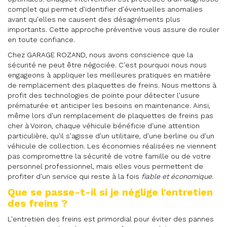
complet qui permet d'identifier d'éventuelles anomalies
avant qu'elles ne causent des désagréments plus
importants. Cette approche préventive vous assure de rouler
en toute confiance.
Chez GARAGE ROZAND, nous avons conscience que la
sécurité ne peut être négociée. C'est pourquoi nous nous
engageons à appliquer les meilleures pratiques en matière
de remplacement des plaquettes de freins. Nous mettons à
profit des technologies de pointe pour détecter l'usure
prématurée et anticiper les besoins en maintenance. Ainsi,
même lors d'un remplacement de plaquettes de freins pas
cher à Voiron, chaque véhicule bénéficie d'une attention
particulière, qu'il s'agisse d'un utilitaire, d'une berline ou d'un
véhicule de collection. Les économies réalisées ne viennent
pas compromettre la sécurité de votre famille ou de votre
personnel professionnel, mais elles vous permettent de
profiter d'un service qui reste à la fois
fiable et économique
.
Que se passe-t-il si je néglige l'entretien
des freins ?
L'entretien des freins est primordial pour éviter des pannes