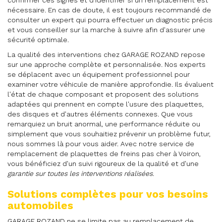
confirmer ces signes et d'identifier si un remplacement est
nécessaire. En cas de doute, il est toujours recommandé de
consulter un expert qui pourra effectuer un diagnostic précis
et vous conseiller sur la marche à suivre afin d'assurer une
sécurité optimale.
La qualité des interventions chez GARAGE ROZAND repose
sur une approche complète et personnalisée. Nos experts
se déplacent avec un équipement professionnel pour
examiner votre véhicule de manière approfondie. Ils évaluent
l'état de chaque composant et proposent des solutions
adaptées qui prennent en compte l'usure des plaquettes,
des disques et d'autres éléments connexes. Que vous
remarquiez un bruit anormal, une performance réduite ou
simplement que vous souhaitiez prévenir un problème futur,
nous sommes là pour vous aider. Avec notre service de
remplacement de plaquettes de freins pas cher à Voiron,
vous bénéficiez d'un suivi rigoureux de la qualité et d'une
garantie sur toutes les interventions réalisées
.
Solutions complètes pour vos besoins
automobiles
GARAGE ROZAND ne se limite pas au remplacement de