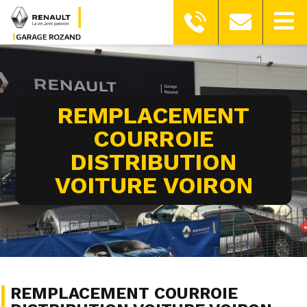
REMPLACEMENT
COURROIE
DISTRIBUTION
VOITURE VOIRON
REMPLACEMENT COURROIE