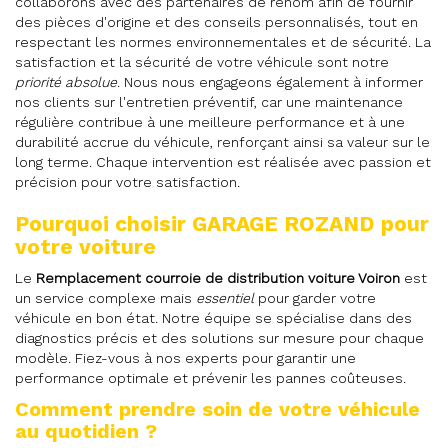
collaborons avec des partenaires de renom afin de fournir
des pièces d'origine et des conseils personnalisés, tout en
respectant les normes environnementales et de sécurité. La
satisfaction et la sécurité de votre véhicule sont notre
priorité absolue
. Nous nous engageons également à informer
nos clients sur l'entretien préventif, car une maintenance
régulière contribue à une meilleure performance et à une
durabilité accrue du véhicule, renforçant ainsi sa valeur sur le
long terme. Chaque intervention est réalisée avec passion et
précision pour votre satisfaction.
Pourquoi choisir GARAGE ROZAND pour
votre voiture
Le
Remplacement courroie de distribution voiture Voiron
est
un service complexe mais
essentiel
pour garder votre
véhicule en bon état. Notre équipe se spécialise dans des
diagnostics précis et des solutions sur mesure pour chaque
modèle. Fiez-vous à nos experts pour garantir une
performance optimale et prévenir les pannes coûteuses.
Comment prendre soin de votre véhicule
au quotidien ?