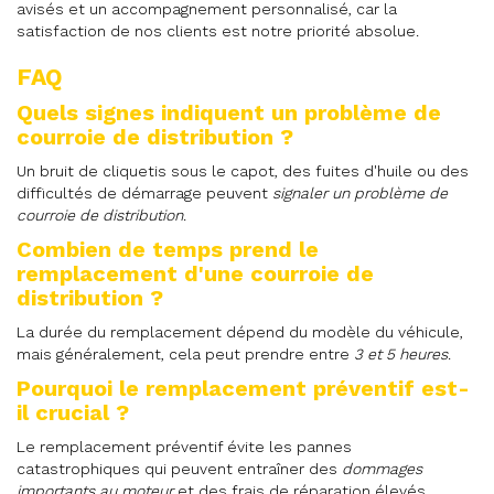
avisés et un accompagnement personnalisé, car la
satisfaction de nos clients est notre priorité absolue.
FAQ
Quels signes indiquent un problème de
courroie de distribution ?
Un bruit de cliquetis sous le capot, des fuites d'huile ou des
difficultés de démarrage peuvent
signaler un problème de
courroie de distribution
.
Combien de temps prend le
remplacement d'une courroie de
distribution ?
La durée du remplacement dépend du modèle du véhicule,
mais généralement, cela peut prendre entre
3 et 5 heures
.
Pourquoi le remplacement préventif est-
il crucial ?
Le remplacement préventif évite les pannes
catastrophiques qui peuvent entraîner des
dommages
importants au moteur
et des frais de réparation élevés.