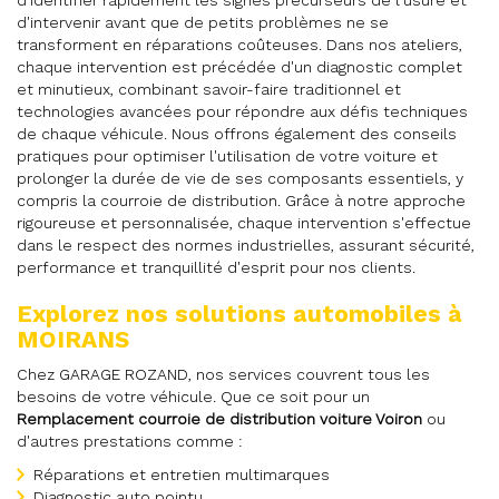
d'identifier rapidement les signes précurseurs de l'usure et
d'intervenir avant que de petits problèmes ne se
transforment en réparations coûteuses. Dans nos ateliers,
chaque intervention est précédée d'un diagnostic complet
et minutieux, combinant savoir-faire traditionnel et
technologies avancées pour répondre aux défis techniques
de chaque véhicule. Nous offrons également des conseils
pratiques pour optimiser l'utilisation de votre voiture et
prolonger la durée de vie de ses composants essentiels, y
compris la courroie de distribution. Grâce à notre approche
rigoureuse et personnalisée, chaque intervention s'effectue
dans le respect des normes industrielles, assurant sécurité,
performance et tranquillité d'esprit pour nos clients.
Explorez nos solutions automobiles à
MOIRANS
Chez GARAGE ROZAND, nos services couvrent tous les
besoins de votre véhicule. Que ce soit pour un
Remplacement courroie de distribution voiture Voiron
ou
d'autres prestations comme :
Réparations et entretien multimarques
Diagnostic auto pointu