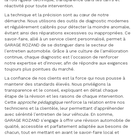
réactivité pour toute intervention.
La technique et la précision sont au cœur de notre
démarche. Nous utilisons des outils de diagnostic modernes
et régulièrement calibrés pour détecter la moindre anomalie,
évitant ainsi des réparations excessives ou inappropriées. Ce
savoir-faire, allié à un service client personnalisé, permet à
GARAGE ROZAND de se distinguer dans le secteur de
l'entretien automobile. Grâce à une culture de l'amélioration
continue, chaque diagnostic est l'occasion de renforcer
notre expertise et d'innover, afin de répondre aux exigences
toujours plus pointues du marché.
La confiance de nos clients est la force qui nous pousse à
maintenir des standards élevés. Nous privilégions la
transparence et le conseil, expliquant en détail chaque
étape de la révision et les raisons de chaque intervention.
Cette
approche pédagogique
renforce la relation entre nos
techniciens et la clientèle, leur permettant d'appréhender
avec sérénité l'entretien de leur véhicule. En somme,
GARAGE ROZAND s'engage à offrir une révision automobile de
qualité, accessible et parfaitement adaptée aux besoins de
chacun, tout en mettant en avant le savoir-faire local et