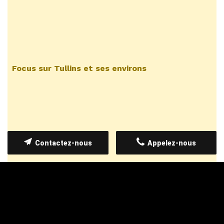
Focus sur Tullins et ses environs
Contactez-nous
Appelez-nous