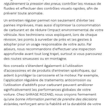
régulièrement la pression des pneus
, contrôler les niveaux de
fluides et effectuer des contrôles visuels rapides, afin de
prévenir toute anomalie.
Un entretien régulier permet non seulement d'éviter les
pannes imprévues, mais aussi d'optimiser la consommation
de carburant et de réduire l'impact environnemental de votre
véhicule. Nos techniciens vous expliquent, lors de chaque
révision, les points à surveiller de près et les gestes à
adopter pour un usage responsable de votre auto. Par
ailleurs, nous recommandons d'effectuer une inspection
approfondie avant tout long trajet, surtout si vous parcourez
des routes sinueuses ou en montagne.
Nos conseils s'étendent également à l'utilisation
d'accessoires et de produits d'entretien spécifiques, qui
aident à protéger la carrosserie et le moteur. Par exemple,
l'application régulière de traitements anticorrosion ou
l'utilisation d'additifs pour carburant peuvent améliorer
significativement les performances globales de votre
voiture. Chez GARAGE ROZAND, nous croyons fermement
qu'une
bonne information permet de prendre des décisions
éclairées
, renforçant ainsi la fiabilité et la durabilité de votre