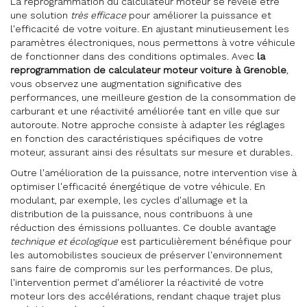
La reprogrammation du calculateur moteur se révèle être
une solution
très efficace
pour améliorer la puissance et
l'efficacité de votre voiture. En ajustant minutieusement les
paramètres électroniques, nous permettons à votre véhicule
de fonctionner dans des conditions optimales. Avec
la
reprogrammation de calculateur moteur voiture à Grenoble
,
vous observez une augmentation significative des
performances, une meilleure gestion de la consommation de
carburant et une réactivité améliorée tant en ville que sur
autoroute. Notre approche consiste à adapter les réglages
en fonction des caractéristiques spécifiques de votre
moteur, assurant ainsi des résultats sur mesure et durables.
Outre l'amélioration de la puissance, notre intervention vise à
optimiser l'efficacité énergétique de votre véhicule. En
modulant, par exemple, les cycles d'allumage et la
distribution de la puissance, nous contribuons à une
réduction des émissions polluantes. Ce double avantage
technique et écologique
est particulièrement bénéfique pour
les automobilistes soucieux de préserver l'environnement
sans faire de compromis sur les performances. De plus,
l'intervention permet d'améliorer la réactivité de votre
moteur lors des accélérations, rendant chaque trajet plus