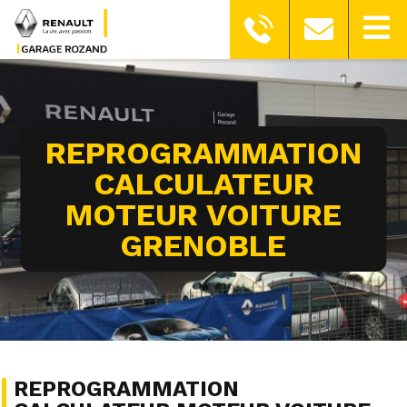
REPROGRAMMATION
CALCULATEUR
MOTEUR VOITURE
GRENOBLE
REPROGRAMMATION