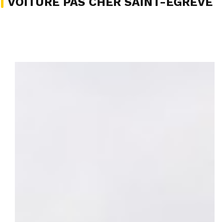
VOITURE PAS CHER SAINT-ÉGRÈVE