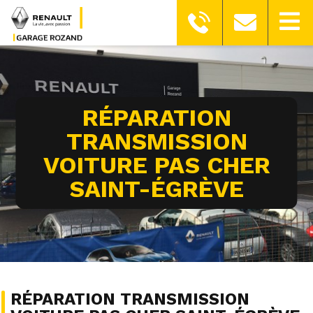
RÉPARATION
TRANSMISSION
VOITURE PAS CHER
SAINT-ÉGRÈVE
RÉPARATION TRANSMISSION