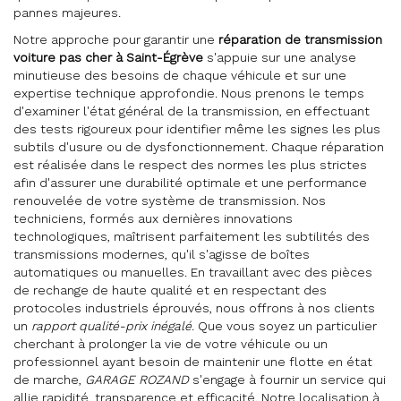
pannes majeures.
Notre approche pour garantir une
réparation de transmission
voiture pas cher à Saint-Égrève
s'appuie sur une analyse
minutieuse des besoins de chaque véhicule et sur une
expertise technique approfondie. Nous prenons le temps
d'examiner l'état général de la transmission, en effectuant
des tests rigoureux pour identifier même les signes les plus
subtils d'usure ou de dysfonctionnement. Chaque réparation
est réalisée dans le respect des normes les plus strictes
afin d'assurer une durabilité optimale et une performance
renouvelée de votre système de transmission. Nos
techniciens, formés aux dernières innovations
technologiques, maîtrisent parfaitement les subtilités des
transmissions modernes, qu'il s'agisse de boîtes
automatiques ou manuelles. En travaillant avec des pièces
de rechange de haute qualité et en respectant des
protocoles industriels éprouvés, nous offrons à nos clients
un
rapport qualité-prix inégalé
. Que vous soyez un particulier
cherchant à prolonger la vie de votre véhicule ou un
professionnel ayant besoin de maintenir une flotte en état
de marche,
GARAGE ROZAND
s'engage à fournir un service qui
allie rapidité, transparence et efficacité. Notre localisation à