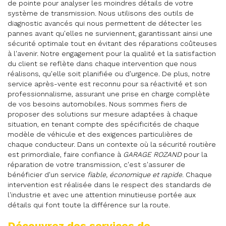
de pointe pour analyser les moindres détails de votre
système de transmission. Nous utilisons des outils de
diagnostic avancés qui nous permettent de détecter les
pannes avant qu'elles ne surviennent, garantissant ainsi une
sécurité optimale tout en évitant des réparations coûteuses
à l'avenir. Notre engagement pour la qualité et la satisfaction
du client se reflète dans chaque intervention que nous
réalisons, qu'elle soit planifiée ou d'urgence. De plus, notre
service après-vente est reconnu pour sa réactivité et son
professionnalisme, assurant une prise en charge complète
de vos besoins automobiles. Nous sommes fiers de
proposer des solutions sur mesure adaptées à chaque
situation, en tenant compte des spécificités de chaque
modèle de véhicule et des exigences particulières de
chaque conducteur. Dans un contexte où la sécurité routière
est primordiale, faire confiance à
GARAGE ROZAND
pour la
réparation de votre transmission, c'est s'assurer de
bénéficier d'un service
fiable, économique et rapide
. Chaque
intervention est réalisée dans le respect des standards de
l'industrie et avec une attention minutieuse portée aux
détails qui font toute la différence sur la route.
Découvrez des services de