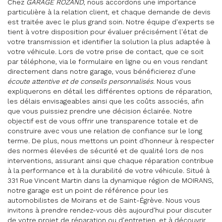
Chez
GARAGE ROZAND
, nous accordons une importance
particulière à la relation client, et chaque demande de devis
est traitée avec le plus grand soin. Notre équipe d'experts se
tient à votre disposition pour évaluer précisément l'état de
votre transmission et identifier la solution la plus adaptée à
votre véhicule. Lors de votre prise de contact, que ce soit
par téléphone, via le formulaire en ligne ou en vous rendant
directement dans notre garage, vous bénéficierez d'une
écoute attentive et de conseils personnalisés
. Nous vous
expliquerons en détail les différentes options de réparation,
les délais envisageables ainsi que les coûts associés, afin
que vous puissiez prendre une décision éclairée. Notre
objectif est de vous offrir une transparence totale et de
construire avec vous une relation de confiance sur le long
terme. De plus, nous mettons un point d'honneur à respecter
des normes élevées de sécurité et de qualité lors de nos
interventions, assurant ainsi que chaque réparation contribue
à la performance et à la durabilité de votre véhicule. Situé à
331 Rue Vincent Martin dans la dynamique région de MOIRANS,
notre garage est un point de référence pour les
automobilistes de Moirans et de Saint-Égrève. Nous vous
invitons à prendre rendez-vous dès aujourd'hui pour discuter
de votre projet de réparation ou d'entretien, et à découvrir