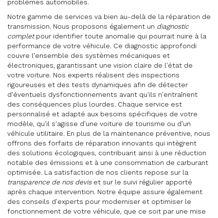
problèmes automobiles.
Notre gamme de services va bien au-delà de la réparation de
transmission. Nous proposons également un
diagnostic
complet
pour identifier toute anomalie qui pourrait nuire à la
performance de votre véhicule. Ce diagnostic approfondi
couvre l'ensemble des systèmes mécaniques et
électroniques, garantissant une vision claire de l'état de
votre voiture. Nos experts réalisent des inspections
rigoureuses et des tests dynamiques afin de détecter
d'éventuels dysfonctionnements avant qu'ils n'entraînent
des conséquences plus lourdes. Chaque service est
personnalisé et adapté aux besoins spécifiques de votre
modèle, qu'il s'agisse d'une voiture de tourisme ou d'un
véhicule utilitaire. En plus de la maintenance préventive, nous
offrons des forfaits de réparation innovants qui intègrent
des solutions écologiques, contribuant ainsi à une réduction
notable des émissions et à une consommation de carburant
optimisée. La satisfaction de nos clients repose sur la
transparence de nos devis
et sur le suivi régulier apporté
après chaque intervention. Notre équipe assure également
des conseils d'experts pour moderniser et optimiser le
fonctionnement de votre véhicule, que ce soit par une mise