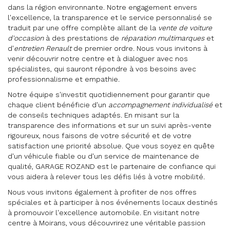
dans la région environnante. Notre engagement envers
l'excellence, la transparence et le service personnalisé se
traduit par une offre complète allant de la
vente de voiture
d'occasion
à des prestations de
réparation multimarques
et
d'
entretien Renault
de premier ordre. Nous vous invitons à
venir découvrir notre centre et à dialoguer avec nos
spécialistes, qui sauront répondre à vos besoins avec
professionnalisme et empathie.
Notre équipe s'investit quotidiennement pour garantir que
chaque client bénéficie d'un
accompagnement individualisé
et
de conseils techniques adaptés. En misant sur la
transparence des informations et sur un suivi après-vente
rigoureux, nous faisons de votre sécurité et de votre
satisfaction une priorité absolue. Que vous soyez en quête
d'un véhicule fiable ou d'un service de maintenance de
qualité, GARAGE ROZAND est le partenaire de confiance qui
vous aidera à relever tous les défis liés à votre mobilité.
Nous vous invitons également à profiter de nos offres
spéciales et à participer à nos événements locaux destinés
à promouvoir l'excellence automobile. En visitant notre
centre à Moirans, vous découvrirez une véritable passion