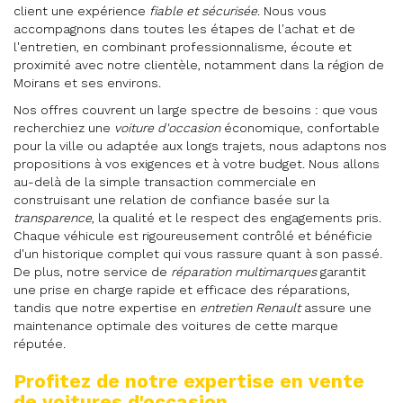
client une expérience
fiable et sécurisée
. Nous vous
accompagnons dans toutes les étapes de l'achat et de
l'entretien, en combinant professionnalisme, écoute et
proximité avec notre clientèle, notamment dans la région de
Moirans et ses environs.
Nos offres couvrent un large spectre de besoins : que vous
recherchiez une
voiture d'occasion
économique, confortable
pour la ville ou adaptée aux longs trajets, nous adaptons nos
propositions à vos exigences et à votre budget. Nous allons
au-delà de la simple transaction commerciale en
construisant une relation de confiance basée sur la
transparence
, la qualité et le respect des engagements pris.
Chaque véhicule est rigoureusement contrôlé et bénéficie
d'un historique complet qui vous rassure quant à son passé.
De plus, notre service de
réparation multimarques
garantit
une prise en charge rapide et efficace des réparations,
tandis que notre expertise en
entretien Renault
assure une
maintenance optimale des voitures de cette marque
réputée.
Profitez de notre expertise en vente
de voitures d'occasion