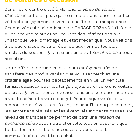
Dans notre centre situé à Moirans, la
vente de voiture
d'occasion
est bien plus qu'une simple transaction : c'est un
véritable engagement envers la qualité et la transparence.
Chaque véhicule sélectionné par GARAGE ROZAND fait l'objet
d'une analyse minutieuse, incluant des vérifications sur
l'historique, le kilométrage et l'état mécanique. Nous veillons
à ce que chaque voiture réponde aux normes les plus
strictes du secteur, garantissant un achat
sûr et serein
à tous
nos clients.
Notre offre se décline en plusieurs catégories afin de
satisfaire des profils variés : que vous recherchiez une
citadine agile pour les déplacements en ville, un véhicule
familial spacieux pour les longs trajets ou encore une voiture
de prestige, vous trouverez chez nous une sélection adaptée
à vos besoins et à votre budget. Pour chaque véhicule, un
rapport détaillé vous est fourni, incluant l'historique complet,
les entretiens réalisés et les éventuels incidents passés. Ce
niveau de transparence permet de bâtir une
relation de
confiance solide
avec notre clientèle, tout en assurant que
toutes les informations nécessaires vous soient
communiquées avant tout achat.