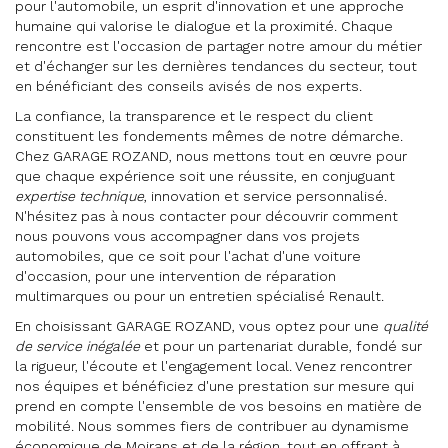
pour l'automobile, un esprit d'innovation et une approche
humaine qui valorise le dialogue et la proximité. Chaque
rencontre est l'occasion de partager notre amour du métier
et d'échanger sur les dernières tendances du secteur, tout
en bénéficiant des conseils avisés de nos experts.
La confiance, la transparence et le respect du client
constituent les fondements mêmes de notre démarche.
Chez GARAGE ROZAND, nous mettons tout en œuvre pour
que chaque expérience soit une réussite, en conjuguant
expertise technique
, innovation et service personnalisé.
N'hésitez pas à nous contacter pour découvrir comment
nous pouvons vous accompagner dans vos projets
automobiles, que ce soit pour l'achat d'une voiture
d'occasion, pour une intervention de réparation
multimarques ou pour un entretien spécialisé Renault.
En choisissant GARAGE ROZAND, vous optez pour une
qualité
de service inégalée
et pour un partenariat durable, fondé sur
la rigueur, l'écoute et l'engagement local. Venez rencontrer
nos équipes et bénéficiez d'une prestation sur mesure qui
prend en compte l'ensemble de vos besoins en matière de
mobilité. Nous sommes fiers de contribuer au dynamisme
économique de Moirans et de la région, tout en offrant à