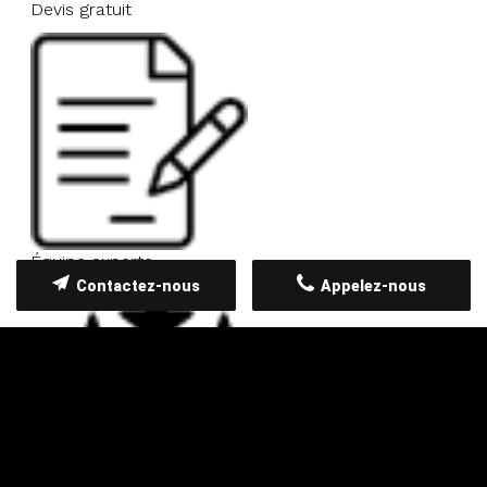
Devis gratuit
Équipe experte
Contactez-nous
Appelez-nous