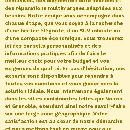
exclusives, des diagnostics auto avancés et
des réparations multimarques adaptées aux
besoins. Notre équipe vous accompagne dans
chaque étape, que vous soyez à la recherche
d'une berline élégante, d'un SUV robuste ou
d'une compacte économique. Vous trouverez
ici des conseils personnalisés et des
informations pratiques afin de faire le
meilleur choix pour votre budget et vos
exigences de qualité. En cas d'hésitation, nos
experts sont disponibles pour répondre à
toutes vos questions et vous guider vers la
solution idéale. Nous intervenons également
dans les villes avoisinantes telles que Voiron
et Grenoble, étendant ainsi notre savoir-faire
sur une large zone géographique. Votre
satisfaction est au cœur de notre démarche
et nous mettons tout en œuvre pour que