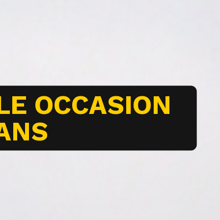
LE OCCASION
ANS