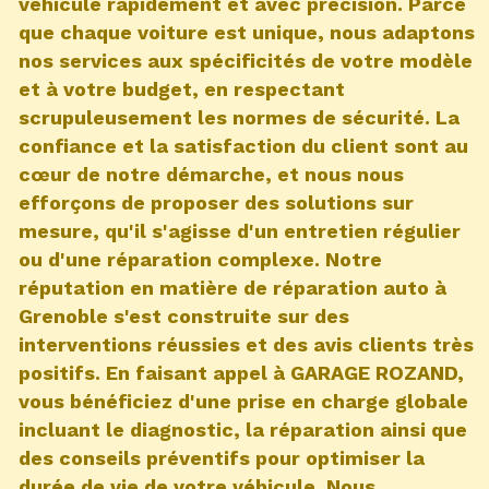
véhicule rapidement et avec précision. Parce
que chaque voiture est unique, nous adaptons
nos services aux spécificités de votre modèle
et à votre budget, en respectant
scrupuleusement les normes de sécurité. La
confiance et la satisfaction du client sont au
cœur de notre démarche, et nous nous
efforçons de proposer des solutions sur
mesure, qu'il s'agisse d'un entretien régulier
ou d'une réparation complexe. Notre
réputation en matière de réparation auto à
Grenoble s'est construite sur des
interventions réussies et des avis clients très
positifs. En faisant appel à GARAGE ROZAND,
vous bénéficiez d'une prise en charge globale
incluant le diagnostic, la réparation ainsi que
des conseils préventifs pour optimiser la
durée de vie de votre véhicule. Nous