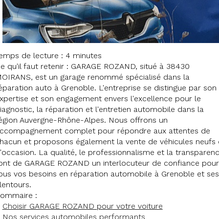
emps de lecture : 4 minutes
e qu'il faut retenir : GARAGE ROZAND, situé à 38430
OIRANS, est un garage renommé spécialisé dans la
éparation auto à Grenoble. L'entreprise se distingue par son
xpertise et son engagement envers l'excellence pour le
iagnostic, la réparation et l'entretien automobile dans la
égion Auvergne-Rhône-Alpes. Nous offrons un
ccompagnement complet pour répondre aux attentes de
hacun et proposons également la vente de véhicules neufs 
'occasion. La qualité, le professionnalisme et la transparen
ont de GARAGE ROZAND un interlocuteur de confiance pour
ous vos besoins en réparation automobile à Grenoble et ses
lentours.
ommaire :
Choisir GARAGE ROZAND pour votre voiture
Nos services automobiles performants